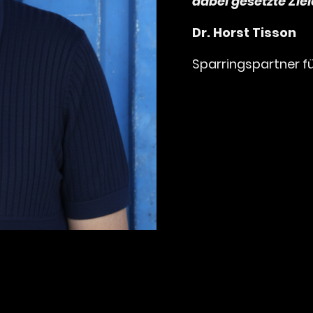
dabei gesetzte Zie
Dr. Horst Tisson
Sparringspartner f
Strategische Or