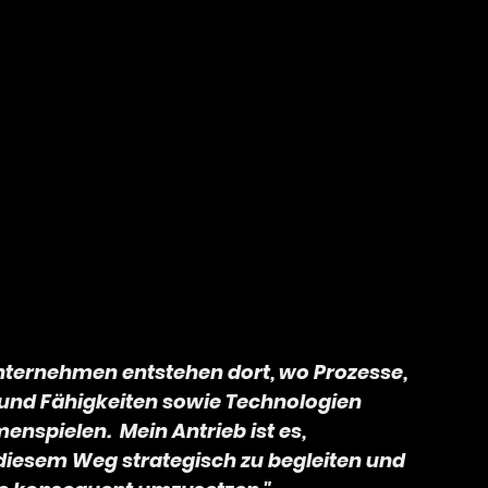
ORST TISSON
KI-READY?
KONTAKT/IMPRESSUM
nternehmen entstehen dort, wo Prozesse,
nd Fähigkeiten sowie Technologien
nspielen. Mein Antrieb ist es,
iesem Weg strategisch zu begleiten und