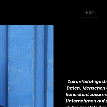
HOME
H
"Zukunftsfähige U
Daten, Menschen u
konsistent zusamme
Unternehmen auf d