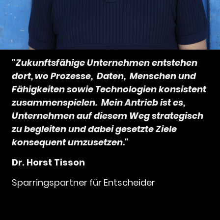
"Zukunftsfähige Unternehmen entstehen
dort, wo Prozesse, Daten, Menschen und
Fähigkeiten sowie Technologien konsistent
zusammenspielen. Mein Antrieb ist es,
Unternehmen auf diesem Weg strategisch
zu begleiten und dabei gesetzte Ziele
konsequent umzusetzen."
Dr. Horst Tisson
Sparringspartner für Entscheider